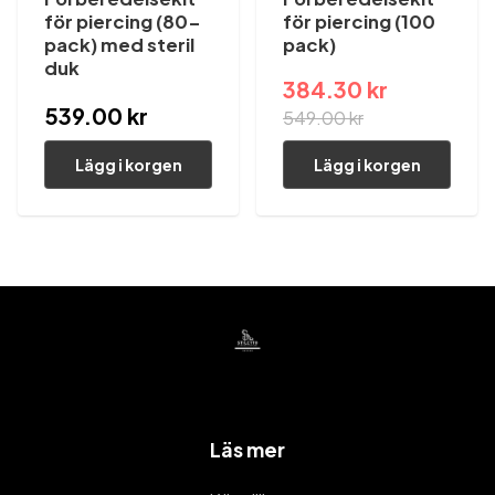
för piercing (80-
för piercing (100
pack) med steril
pack)
duk
384.30 kr
539.00 kr
549.00 kr
Lägg i korgen
Lägg i korgen
Läs mer