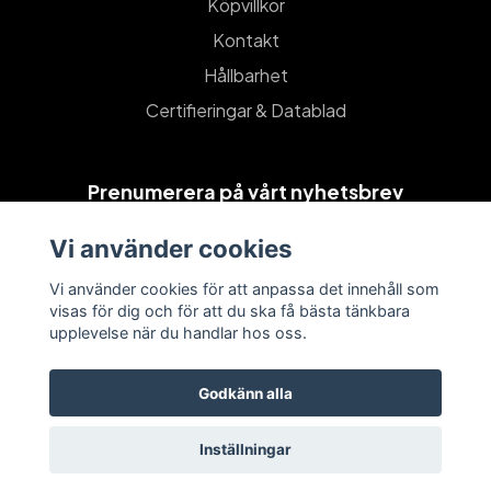
Köpvillkor
Kontakt
Hållbarhet
Certifieringar & Datablad
Prenumerera på vårt nyhetsbrev
Vi använder cookies
Prenumerera
Vi använder cookies för att anpassa det innehåll som
visas för dig och för att du ska få bästa tänkbara
upplevelse när du handlar hos oss.
Godkänn alla
Inställningar
© 2026 Stiletto Piercing Sverige