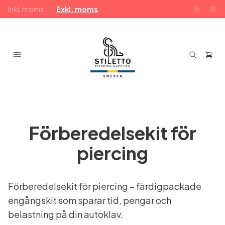
Inkl. moms
Exkl. moms
Förberedelsekit för
piercing
Förberedelsekit för piercing – färdigpackade
engångskit som sparar tid, pengar och
belastning på din autoklav.