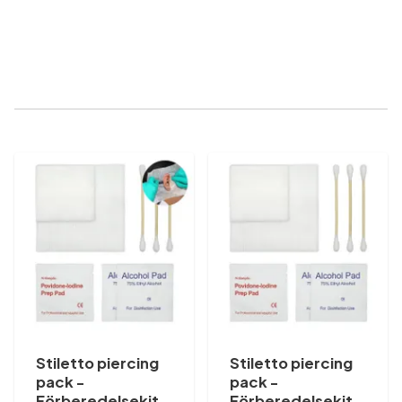
Stiletto piercing
Stiletto piercing
pack -
pack -
Förberedelsekit
Förberedelsekit