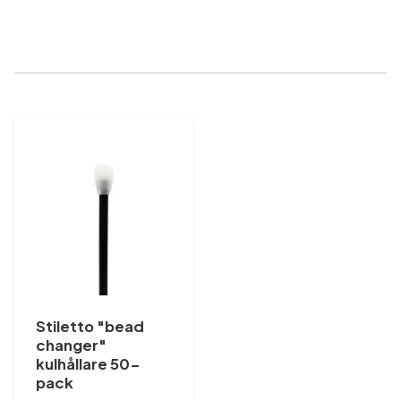
Stiletto "bead
changer"
kulhållare 50-
pack