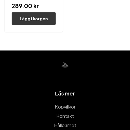
289.00 kr
Lägg i korgen
Läs mer
Köpvillkor
Kontakt
Hållbarhet