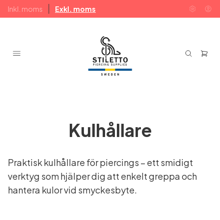
Inkl. moms
Exkl. moms
Kulhållare
Praktisk kulhållare för piercings – ett smidigt
verktyg som hjälper dig att enkelt greppa och
hantera kulor vid smyckesbyte.