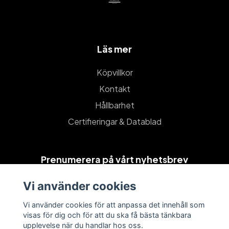
Läs mer
Köpvillkor
Kontakt
Hållbarhet
Certifieringar & Datablad
Prenumerera på vårt nyhetsbrev
Vi använder cookies
Prenumerera
Vi använder cookies för att anpassa det innehåll som
visas för dig och för att du ska få bästa tänkbara
upplevelse när du handlar hos oss.