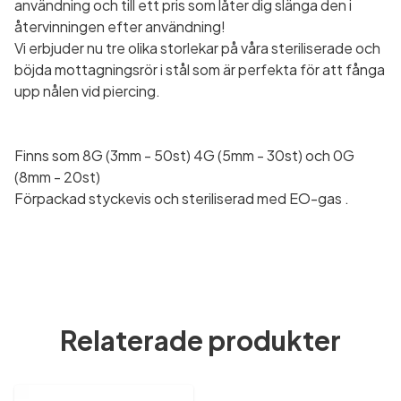
användning och till ett pris som låter dig slänga den i
återvinningen efter användning!
Vi erbjuder nu tre olika storlekar på våra steriliserade och
böjda mottagningsrör i stål som är perfekta för att fånga
upp nålen vid piercing.
Finns som 8G (3mm - 50st) 4G (5mm - 30st) och 0G
(8mm - 20st)
Förpackad styckevis och steriliserad med EO-gas .
Relaterade produkter