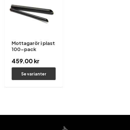
Mottagarör i plast
100-pack
459.00 kr
Se varianter