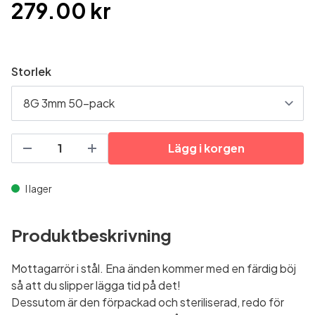
279.00 kr
Storlek
Lägg i korgen
I lager
Produktbeskrivning
Mottagarrör i stål. Ena änden kommer med en färdig böj
så att du slipper lägga tid på det!
Dessutom är den förpackad och steriliserad, redo för